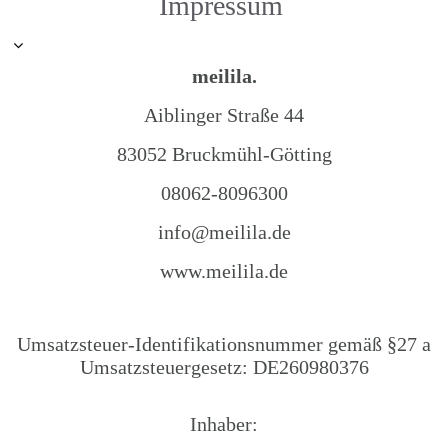
Impressum
meilila.
Aiblinger Straße 44
83052 Bruckmühl-Götting
08062-8096300
info@meilila.de
www.meilila.de
Umsatzsteuer-Identifikationsnummer gemäß §27 a
Umsatzsteuergesetz: DE260980376
Inhaber: